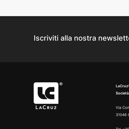
Iscriviti alla nostra newslett
LaCruz®
Società
Via Con
31046 