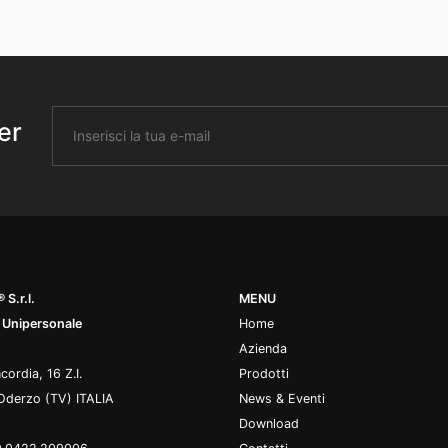
er
 S.r.l.
MENU
 Unipersonale
Home
Azienda
cordia, 16 Z.I.
Prodotti
Oderzo (TV) ITALIA
News & Eventi
Download