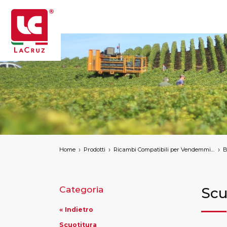
Home
Prodotti
Ricambi Compatibili per Vendemmiatrici a Marchio
B
Categoria
Scu
« Indietro
Scuotitura