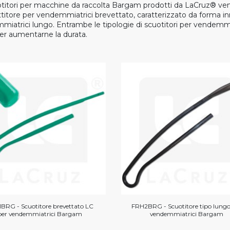
otitori per macchine da raccolta Bargam prodotti da LaCruz® veng
titore per vendemmiatrici brevettato, caratterizzato da forma in
iatrici lungo. Entrambe le tipologie di scuotitori per vendemmia
er aumentarne la durata.
BRG - Scuotitore brevettato LC
FRH2BRG - Scuotitore tipo lungo
per vendemmiatrici Bargam
vendemmiatrici Bargam