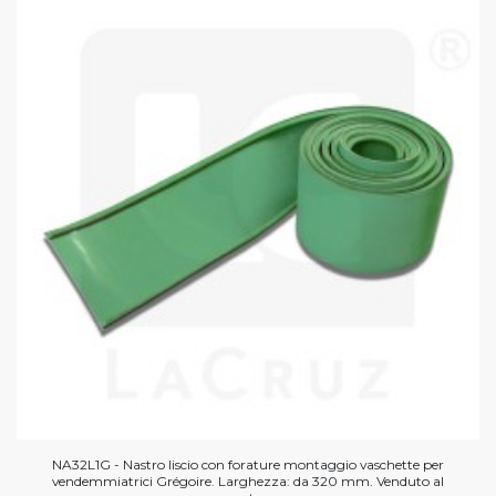
NA32L1G - Nastro liscio con forature montaggio vaschette per
vendemmiatrici Grégoire. Larghezza: da 320 mm. Venduto al