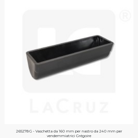
265278G - Vaschetta da 160 mm per nastro da 240 mm per
vendemmiatrici Grégoire