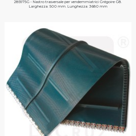
285975G - Nastro trasversale per vendemmiatrici Grégoire G8.
Larghezza: 500 mm. Lunghezza: 3680 mm