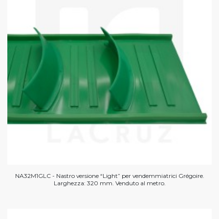
NA32M1GLC - Nastro versione “Light” per vendemmiatrici Grégoire.
Larghezza: 320 mm. Venduto al metro.