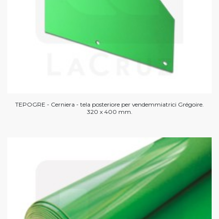
TEPOGRE - Cerniera - tela posteriore per vendemmiatrici Grégoire.
320 x 400 mm.