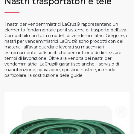
Nastri trasportatori e tele
I nastri per vendemmiatrici LaCruz® rappresentano un
elemento fondamentale per il sistema di trasporto dell'uva.
Compatibili con tutti i modelli di vendemmiatrici Grégoire, i
nastri per vendemmiatrici LaCruz® sono prodotti con dei
materiali all’avanguardia e lavorati su macchinari
estremamente sofisticati che permettono di dimezzare i
tempi di lavorazione. Oltre alla vendita dei nastri per
vendemmiatrici, LaCruz® garantisce anche il servizio di
manutenzione, riparazione, ripristino nastri e, in modo
particolare, la sostituzione delle guide.