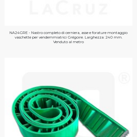
NA24GRE - Nastro completo di cerniera, asse e forature montaggio
vaschette per vendemmiatrici Grégoire. Larghezza: 240 mm.
Venduto al metro