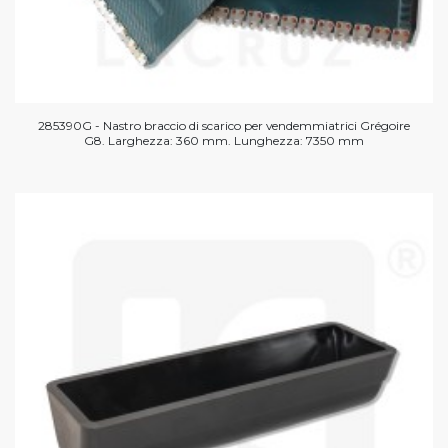
285390G - Nastro braccio di scarico per vendemmiatrici Grégoire
G8. Larghezza: 360 mm. Lunghezza: 7350 mm