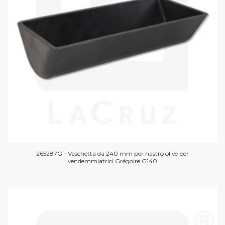
265287G - Vaschetta da 240 mm per nastro olive per
vendemmiatrici Grégoire G140