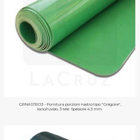
GRNASTRO3 - Fornitura porzioni nastro tipo “Grégoire“,
liscio/ruvido, 3 tele. Spessore 4,3 mm.