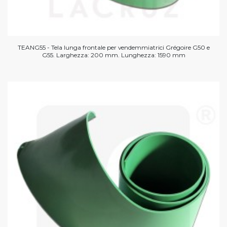
TEANG55 - Tela lunga frontale per vendemmiatrici Grégoire G50 e
G55. Larghezza: 200 mm. Lunghezza: 1590 mm