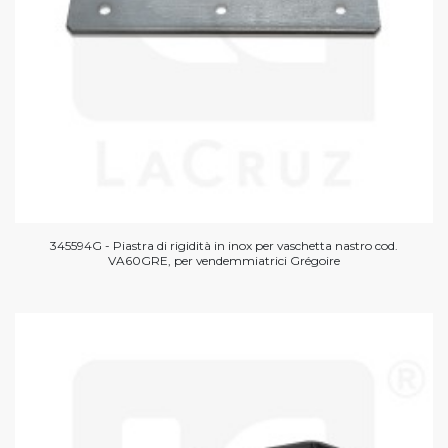
345594G - Piastra di rigidità in inox per vaschetta nastro cod.
VA60GRE, per vendemmiatrici Grégoire