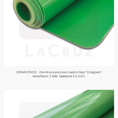
GRNASTRO2 - Fornitura porzioni nastro tipo “Grégoire“,
liscio/liscio, 2 tele. Spessore 3,2 mm.