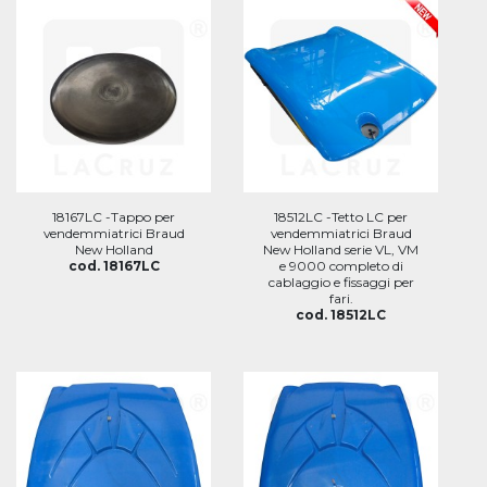
18167LC -Tappo per
18512LC -Tetto LC per
vendemmiatrici Braud
vendemmiatrici Braud
New Holland
New Holland serie VL, VM
cod. 18167LC
e 9000 completo di
cablaggio e fissaggi per
fari.
cod. 18512LC