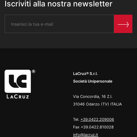
Iscriviti alla nostra newsletter
LaCruz® S.r.l.
Società Unipersonale
Via Concordia, 16 Z.I.
31046 Oderzo (TV) ITALIA
Tel.
+39.0422.209006
Fax +39.0422.810028
info@lacruz.it