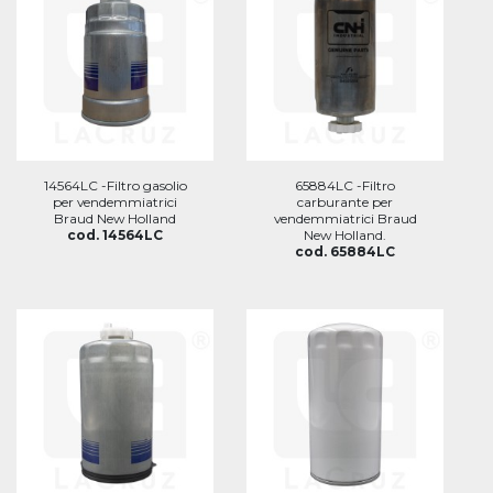
14564LC -Filtro gasolio
65884LC -Filtro
per vendemmiatrici
carburante per
Braud New Holland
vendemmiatrici Braud
cod. 14564LC
New Holland.
cod. 65884LC