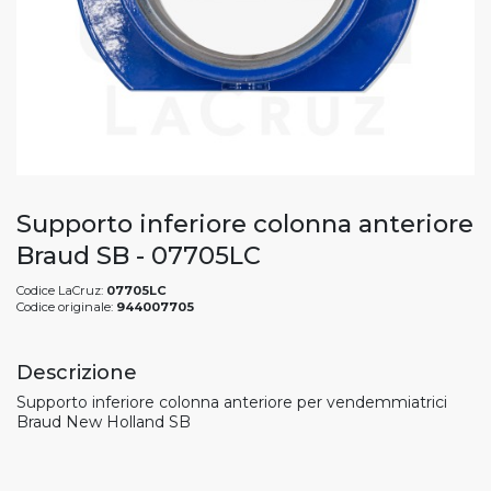
Supporto inferiore colonna anteriore
Braud SB - 07705LC
Codice LaCruz:
07705LC
Codice originale:
944007705
Descrizione
Supporto inferiore colonna anteriore per vendemmiatrici
Braud New Holland SB