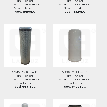
idraulico per
idraulico per
vendemmiatrici Braud
vendemmiatrici Braud
New Holland SB.
New Holland SB.
cod. 19190LC
cod. 18520LC
64918LC -Filtro olio
64728LC -Filtro olio
idraulico per
idraulico per
vendemmiatrici Braud
vendemmiatrici Braud
New Holland
New Holland
cod. 64918LC
cod. 64728LC