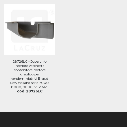
28726LC -Coperchio
inferiore vaschetta
contenitore motore
idraulico per
vendemmiatrici Braud
New Holland serie 7000,
8000, 9000, VL e VM.
cod. 28726LC