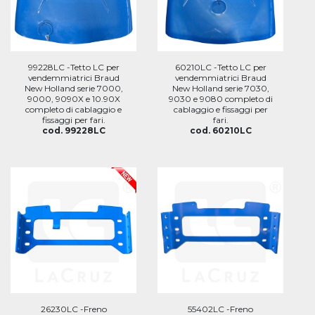
99228LC -Tetto LC per
60210LC -Tetto LC per
vendemmiatrici Braud
vendemmiatrici Braud
New Holland serie 7000,
New Holland serie 7030,
9000, 9090X e 10.90X
9030 e 9080 completo di
completo di cablaggio e
cablaggio e fissaggi per
fissaggi per fari.
fari.
cod. 99228LC
cod. 60210LC
26230LC -Freno
55402LC -Freno