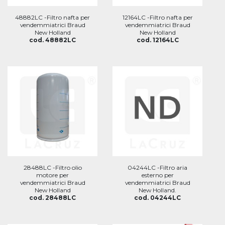
48882LC -Filtro nafta per
12164LC -Filtro nafta per
vendemmiatrici Braud
vendemmiatrici Braud
New Holland
New Holland
cod. 48882LC
cod. 12164LC
28488LC -Filtro olio
04244LC -Filtro aria
motore per
esterno per
vendemmiatrici Braud
vendemmiatrici Braud
New Holland
New Holland.
cod. 28488LC
cod. 04244LC